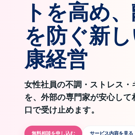
トを高め、
を防ぐ新し
康経営
女性社員の不調・ストレス・
を、外部の専門家が安心して
口で受け止めます。
無料相談を申し込む
サービス内容を見る