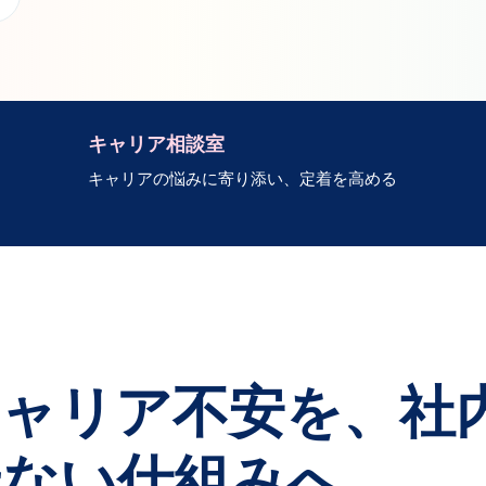
キャリア相談室
キャリアの悩みに寄り添い、定着を高める
ャリア不安を、社
せない仕組みへ。