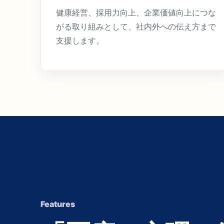
健康経営、採用力向上、企業価値向上につな
がる取り組みとして、社内外への伝え方まで
支援します。
Features