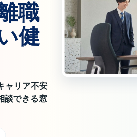
離職
い健
キャリア不安
相談できる窓