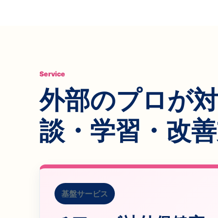
Service
外部のプロが対
談・学習・改善
基盤サービス