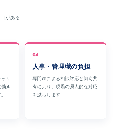
窓口がある
04
人事・管理職の負担
キャリ
専門家による相談対応と傾向共
に働き
有により、現場の属人的な対応
す。
を減らします。