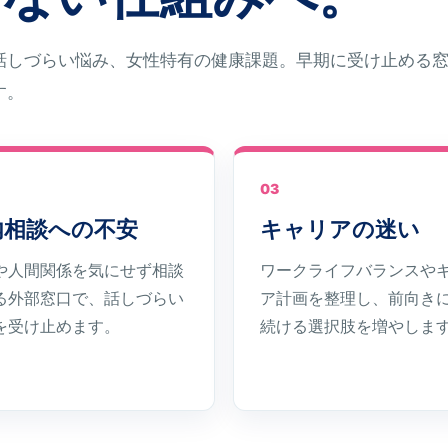
話しづらい悩み、女性特有の健康課題。早期に受け止める
す。
03
内相談への不安
キャリアの迷い
や人間関係を気にせず相談
ワークライフバランスや
る外部窓口で、話しづらい
ア計画を整理し、前向き
を受け止めます。
続ける選択肢を増やしま