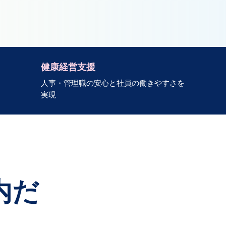
健康経営支援
人事・管理職の安心と社員の働きやすさを
実現
内だ