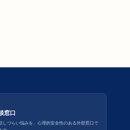
談窓口
話しづらい悩みを、心理的安全性のある外部窓口で