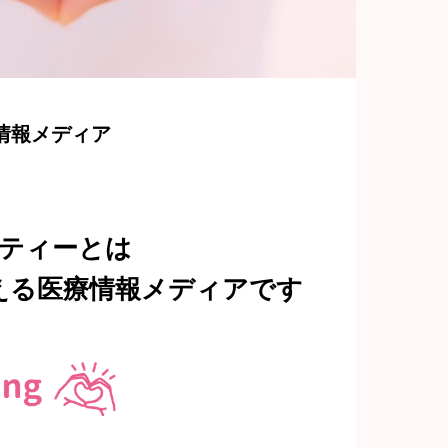
情報メディア
ティーとは
える医療情報メディアです