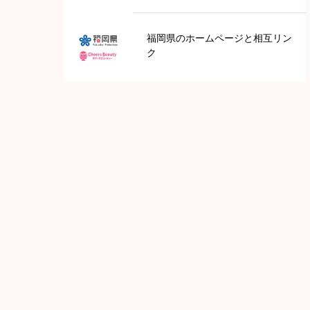
九州地方
福岡県のホームページと相互リン
ク
鹿児島
長崎
福岡
大分