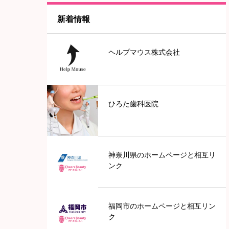
新着情報
神奈川
ヘルプマウス株式会社
東京
中部地方
ひろた歯科医院
愛知
近畿地方
神奈川県のホームページと相互リ
ンク
兵庫
福岡市のホームページと相互リン
滋賀
ク