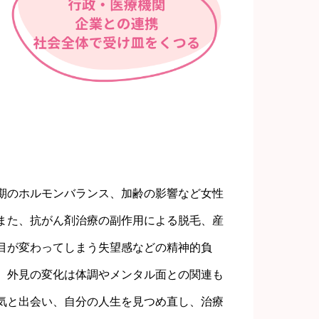
期のホルモンバランス、加齢の影響など女性
また、抗がん剤治療の副作用による脱毛、産
目が変わってしまう失望感などの精神的負
。外見の変化は体調やメンタル面との関連も
気と出会い、自分の人生を見つめ直し、治療