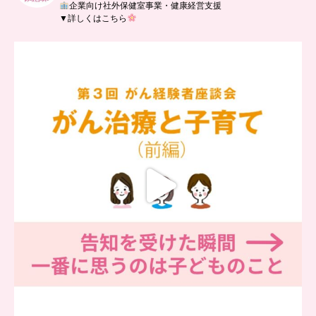
企業向け社外保健室事業・健康経営支援
▼詳しくはこちら
…
【チアーズビューティー座談会】
座談会でお話ししていることを
...
5
0