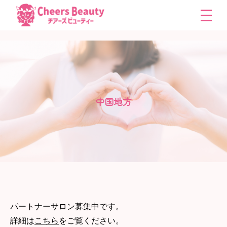
中国地方
パートナーサロン募集中です。
詳細は
こちら
をご覧ください。