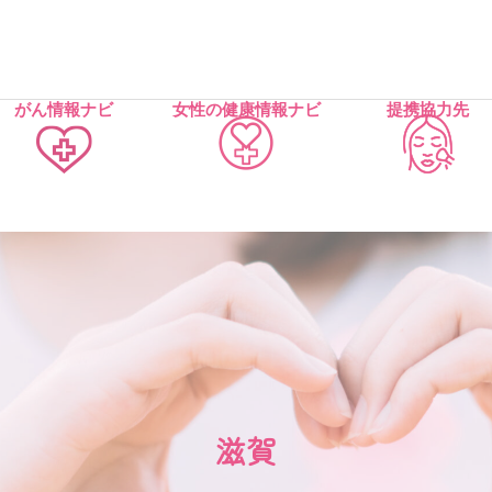
がん情報ナビ
女性の健康情報ナビ
提携協力先
滋賀