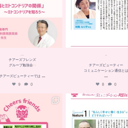
…
..
チアーズフレンズ
グループ勉強会
チアーズビューティー
コミュニケーション通信と
...
...
チアーズビューティーでは
9
0
8
0
…
．．
チアーズフレンズ
グループ勉強会
チアーズビューティー
コミュニケーション通信と
チアーズビューティーでは
...
...
11
0
8
0