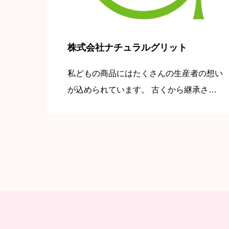
株式会社ナチュラルグリット
私どもの商品にはたくさんの生産者の想い
が込められています。 古くから継承され
てきた食文化を今の時代に合った形で、大
切に作られたものばかりです。 食材のも
つ力を最大限に引き出した商品をご提供し
ております。