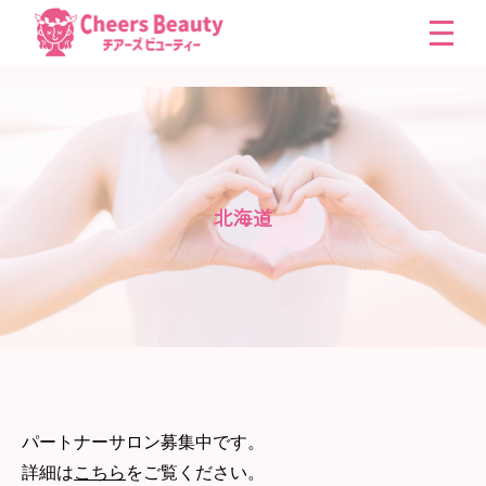
北海道
パートナーサロン募集中です。
詳細は
こちら
をご覧ください。