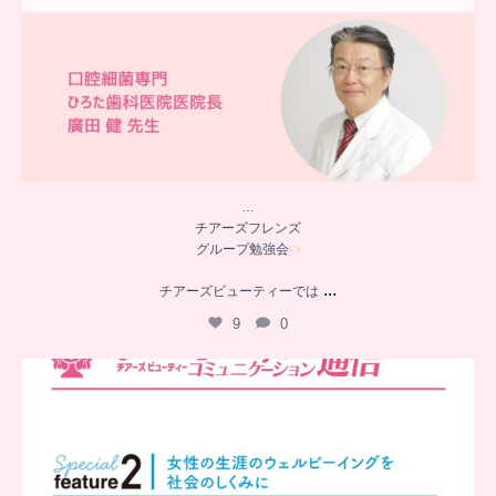
…
チアーズフレンズ
グループ勉強会
...
チアーズビューティーでは
9
0
..
チアーズビューティー
コミュニケーション通信とは
...
8
0