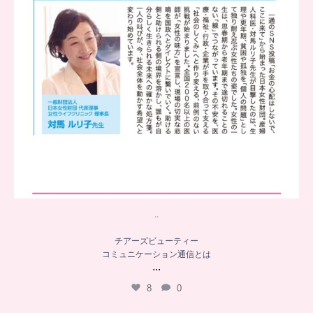
..
チアーズビューティー
コミュニケーション通信とは
...
8
0