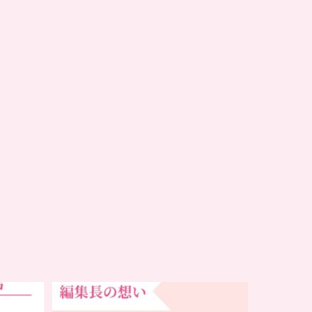
…
チアーズビューティー誕生秘話