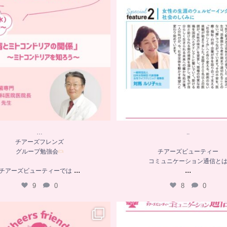
コミュニケーション通信と
チアーズビューティーでは
...
...
9
0
8
0
…
..
チアーズフレンズ
グループ勉強会
チアーズビューティー
コミュニケーション通信と
...
...
チアーズビューティーでは
9
0
8
0
…
．．
チアーズフレンズ
グループ勉強会
チアーズビューティー