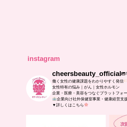
instagram
cheersbeauty_official
働く女性の健康課題をわかりやすく発信
女性特有の悩み｜がん｜女性ホルモン
企業・医療・美容をつなぐプラットフォ
企業向け社外保健室事業・健康経営支
▼詳しくはこちら
…
【チアーズビューティー座談会】
座談会でお話ししていることを
...