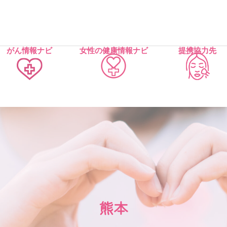
がん情報ナビ
女性の健康情報ナビ
提携協力先
熊本