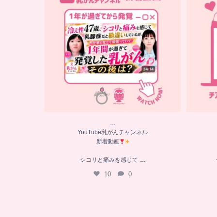
シコリと痛みを感じて
...
10
0
…
YouTube乳がんチャンネル
新着動画
...
シコリと痛みを感じて
10
0