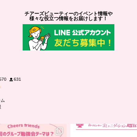
チアーズビューティーのイベント情報や
様々な役立つ情報をお届けします！
570
631
ーム
援
…
..
チアーズフレンズ
グループ勉強会
チアーズビューティー