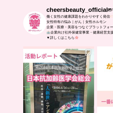
cheersbeauty_official
働く女性の健康課題をわかりやすく発信
女性特有の悩み｜がん｜女性ホルモン
企業・医療・美容をつなぐプラットフォ
企業向け社外保健室事業・健康経営支
▼詳しくはこちら
..
日本抗加齢医学会に参加しました
...
【
6
0