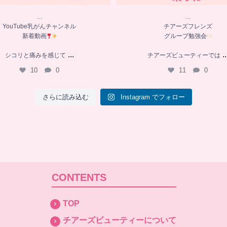
…
…
YouTube乳がんチャンネル
チアーズフレンズ
新着動画
グループ勉強会
...
..
シコリと痛みを感じて
チアーズビューティーでは
10
0
11
0
さらに読み込む
Instagram でフォロー
CONTENTS
TOP
チアーズビューティーについて