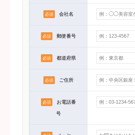
会社名
必須
郵便番号
必須
都道府県
必須
ご住所
必須
お電話番
必須
号