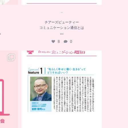
..
チアーズビューティー
コミュニケーション通信とは
.
...
8
0
．．
チアーズビューティー
コミュニケーション通信とは
...
8
0