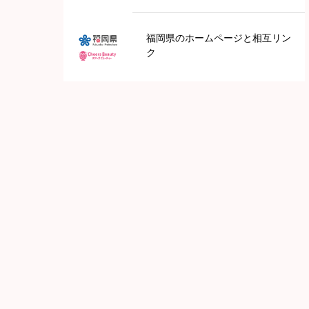
九州地方
福岡県のホームページと相互リン
ク
鹿児島
長崎
福岡
大分