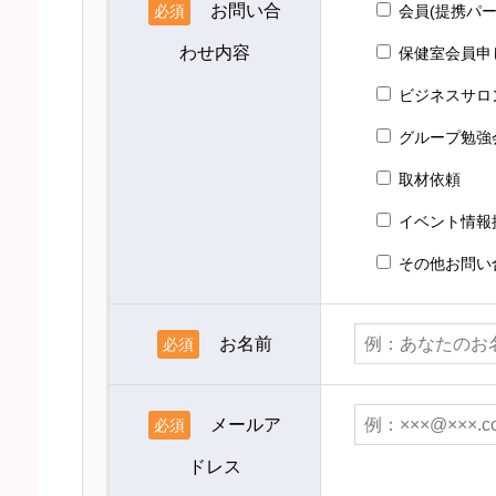
お問い合
必須
会員(提携パ
わせ内容
保健室会員申
ビジネスサロ
グループ勉強
取材依頼
イベント情報
その他お問い
お名前
必須
メールア
必須
ドレス