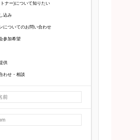
ートナー)について知りたい
し込み
ンについてのお問い合わせ
会参加希望
提供
合わせ・相談