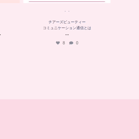
．．
チアーズビューティー
コミュニケーション通信とは
.
...
8
0