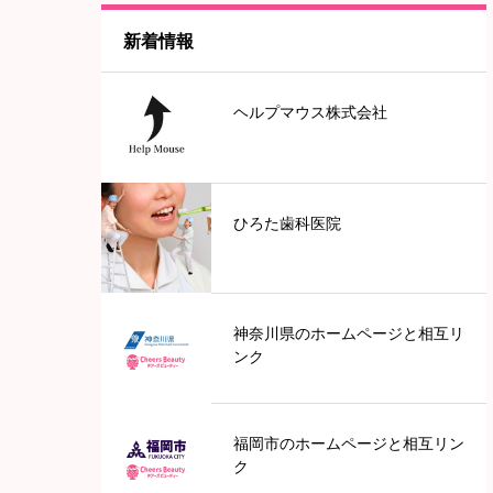
新着情報
神奈川
ヘルプマウス株式会社
東京
中部地方
ひろた歯科医院
愛知
近畿地方
神奈川県のホームページと相互リ
ンク
兵庫
福岡市のホームページと相互リン
滋賀
ク