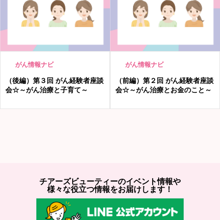
がん情報ナビ
がん情報ナビ
（後編）第３回 がん経験者座談
（前編）第２回 がん経験者座談
会☆～がん治療と子育て～
会☆～がん治療とお金のこと～
チアーズビューティーのイベント情報や
様々な役立つ情報をお届けします！