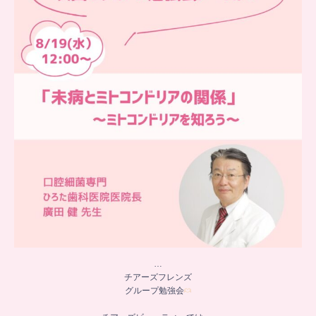
チアーズビューティーでは
...
9
0
…
チアーズフレンズ
グループ勉強会