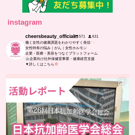
instagram
cheersbeauty_official
571
631
働く女性の健康課題をわかりやすく発信
女性特有の悩み｜がん｜女性ホルモン
企業・医療・美容をつなぐプラットフォーム
企業向け社外保健室事業・健康経営支援
▼詳しくはこちら
..
日本抗加齢医学会に参加しました
...
7
0