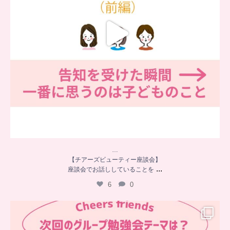
…
【チアーズビューティー座談会】
...
座談会でお話ししていることを
6
0
…
チアーズフレンズ
グループ勉強会