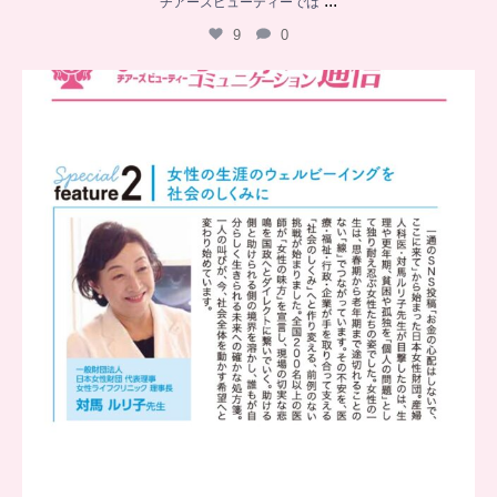
...
チアーズビューティーでは
9
0
..
チアーズビューティー
コミュニケーション通信とは
...
8
0