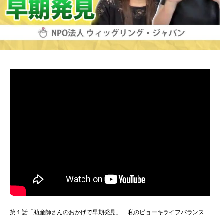
第１話「助産師さんのおかげで早期発見」 私のビョーキライフバランス