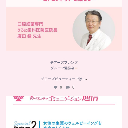
…
チアーズフレンズ
グループ勉強会
...
チアーズビューティーでは
9
0
..
チアーズビューティー
コミュニケーション通信とは
...
8
0