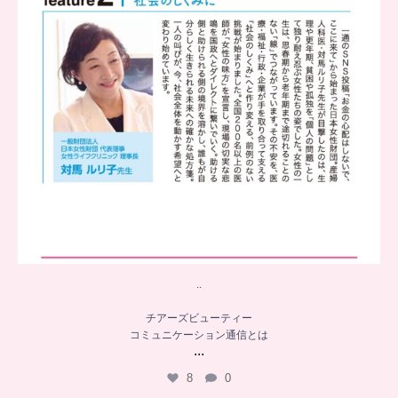
..
チアーズビューティー
コミュニケーション通信とは
...
8
0