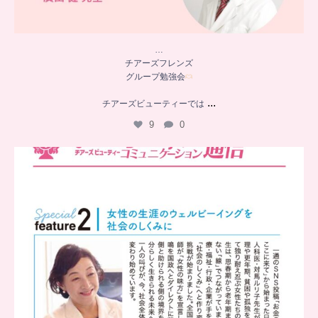
…
チアーズフレンズ
グループ勉強会
...
チアーズビューティーでは
9
0
..
チアーズビューティー
コミュニケーション通信とは
...
8
0