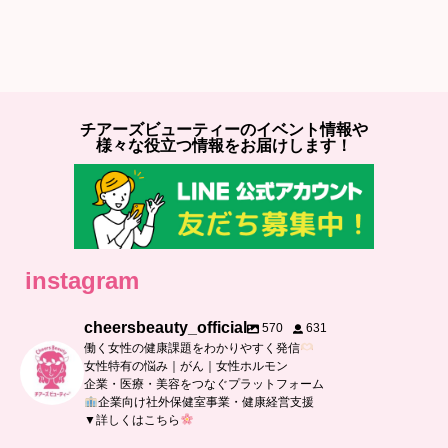
チアーズビューティーのイベント情報や
様々な役立つ情報をお届けします！
instagram
cheersbeauty_official
570
631
働く女性の健康課題をわかりやすく発信
女性特有の悩み｜がん｜女性ホルモン
企業・医療・美容をつなぐプラットフォーム
企業向け社外保健室事業・健康経営支援
▼詳しくはこちら