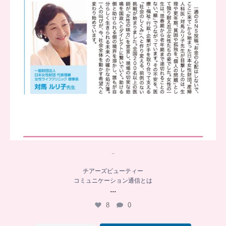
..
チアーズビューティー
コミュニケーション通信とは
...
8
0