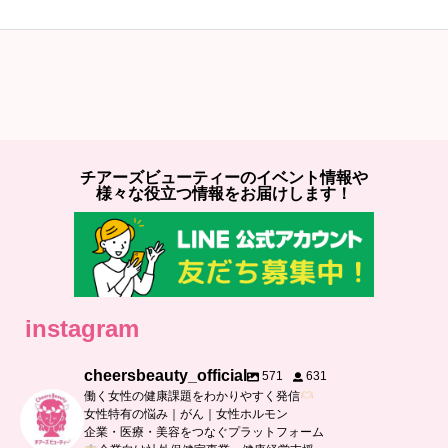
チアーズビューティーのイベント情報や
様々な役立つ情報をお届けします！
instagram
cheersbeauty_official
571
631
働く女性の健康課題をわかりやすく発信
女性特有の悩み｜がん｜女性ホルモン
企業・医療・美容をつなぐプラットフォーム