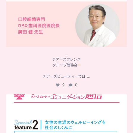
…
チアーズフレンズ
グループ勉強会
...
チアーズビューティーでは
9
0
..
チアーズビューティー
コミュニケーション通信とは
...
8
0