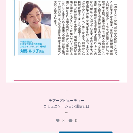
..
チアーズビューティー
コミュニケーション通信とは
...
8
0