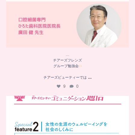
…
チアーズフレンズ
グループ勉強会
...
チアーズビューティーでは
9
0
..
チアーズビューティー
コミュニケーション通信とは
...
8
0