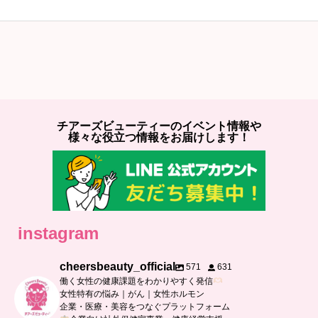
チアーズビューティーのイベント情報や
様々な役立つ情報をお届けします！
instagram
cheersbeauty_official
571
631
働く女性の健康課題をわかりやすく発信
女性特有の悩み｜がん｜女性ホルモン
企業・医療・美容をつなぐプラットフォーム