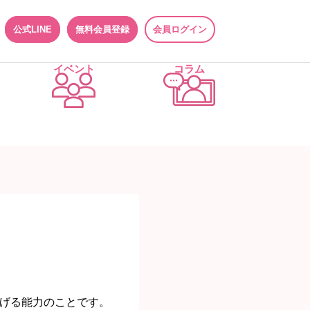
公式LINE
無料会員登録
会員ログイン
イベント
コラム
げる能力のことです。