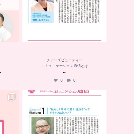
..
チアーズビューティー
コミュニケーション通信とは
.
...
8
0
．．
チアーズビューティー
コミュニケーション通信とは
...
8
0