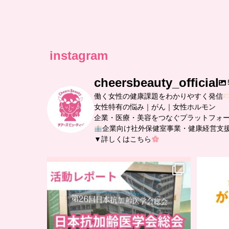
instagram
cheersbeauty_official
働く女性の健康課題をわかりやすく発信
女性特有の悩み｜がん｜女性ホルモン
企業・医療・美容をつなぐプラットフォ
企業向け社外保健室事業・健康経営支
▼詳しくはこちら
..
日本抗加齢医学会に参加しました
...
【
0
0