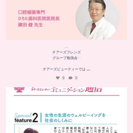
…
チアーズフレンズ
グループ勉強会
...
チアーズビューティーでは
9
0
..
チアーズビューティー
コミュニケーション通信とは
...
8
0