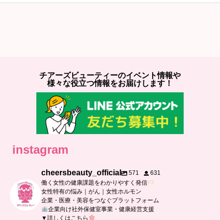
チアーズビューティーのイベント情報や
様々な役立つ情報をお届けします！
instagram
cheersbeauty_official
571
631
働く女性の健康課題をわかりやすく発信
女性特有の悩み｜がん｜女性ホルモン
企業・医療・美容をつなぐプラットフォーム
企業向け社外保健室事業・健康経営支援
▼詳しくはこちら