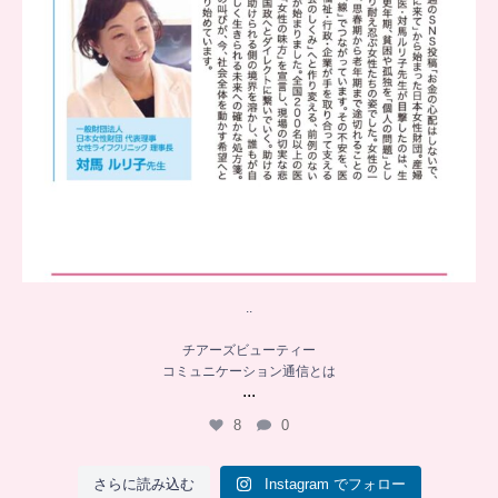
..
チアーズビューティー
コミュニケーション通信とは
...
8
0
さらに読み込む
Instagram でフォロー