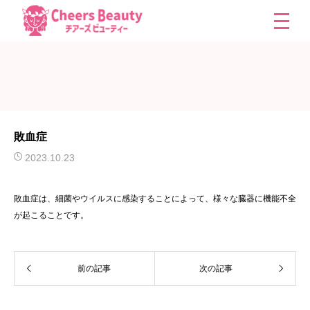
敗血症
2023.10.23
敗血症は、細菌やウイルスに感染することによって、様々な臓器に機能不全
が起こることです。
前の記事
次の記事