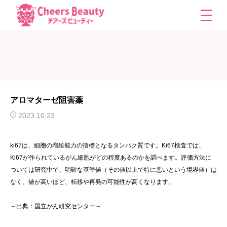
アロマターゼ阻害薬
2023.10.23
ki67は、細胞の増殖能力の指標となるタンパク質です。Ki67検査では、
Ki67が作られているがん細胞がどの程度あるのかを調べます。評価方法に
ついては研究中で、明確な基準値（その値以上で特に悪いという境界値）は
なく、値が高いほど、転移や再発の可能性が高くなります。
～出典：国立がん研究センター～