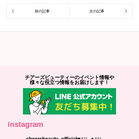
前の記事
次の記事
チアーズビューティーのイベント情報や
様々な役立つ情報をお届けします！
instagram
cheersbeauty_official