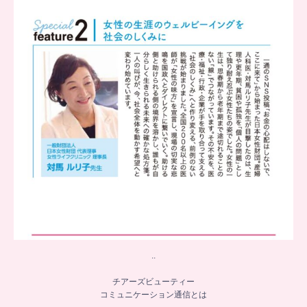
...
8
0
..
チアーズビューティー
コミュニケーション通信とは
...