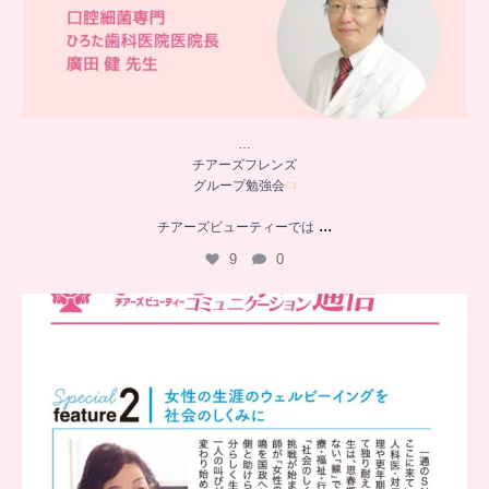
…
チアーズフレンズ
グループ勉強会
...
チアーズビューティーでは
9
0
..
チアーズビューティー
コミュニケーション通信とは
...
8
0