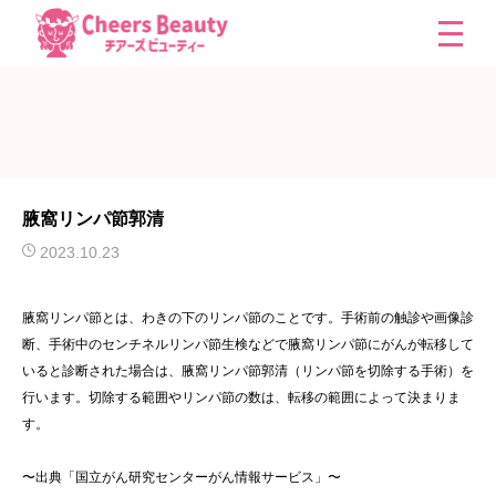
腋窩リンパ節郭清
2023.10.23
腋窩リンパ節とは、わきの下のリンパ節のことです。手術前の触診や画像診
断、手術中のセンチネルリンパ節生検などで腋窩リンパ節にがんが転移して
いると診断された場合は、腋窩リンパ節郭清（リンパ節を切除する手術）を
行います。切除する範囲やリンパ節の数は、転移の範囲によって決まりま
す。
〜出典「国立がん研究センターがん情報サービス」〜