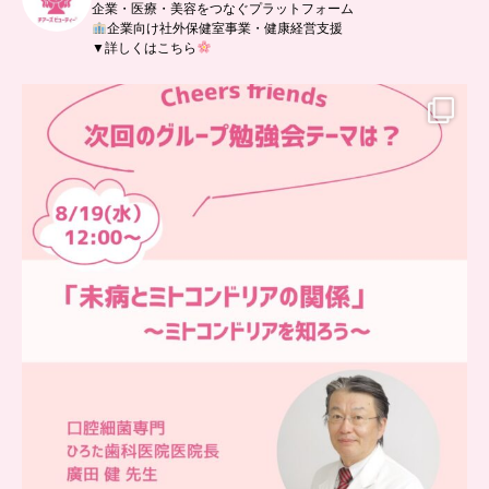
企業・医療・美容をつなぐプラットフォーム
企業向け社外保健室事業・健康経営支援
▼詳しくはこちら
…
チアーズフレンズ
グループ勉強会
チアーズビューティーでは
...
9
0