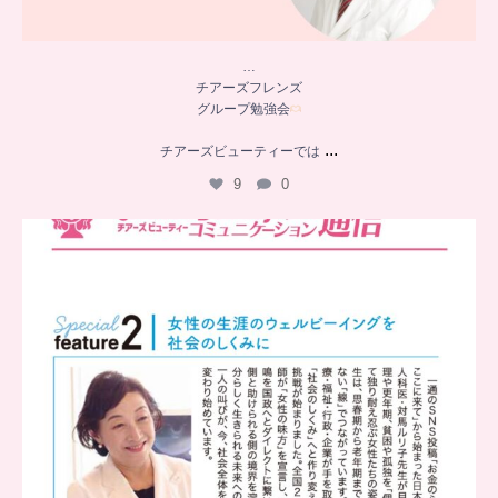
…
チアーズフレンズ
グループ勉強会
...
チアーズビューティーでは
9
0
..
チアーズビューティー
コミュニケーション通信とは
...
8
0