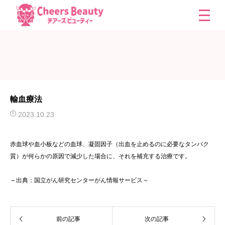
輸血療法
2023.10.23
赤血球や血小板などの血球、凝固因子（出血を止めるのに必要なタンパク
質）が何らかの原因で減少した場合に、それを補充する治療です。
～出典：国立がん研究センターがん情報サービス～
前の記事
次の記事