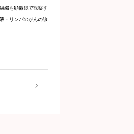
組織を顕微鏡で観察す
液・リンパのがんの診