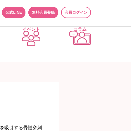
公式LINE
無料会員登録
会員ログイン
イベント
コラム
を吸引する骨髄穿刺