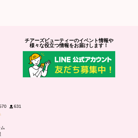
チアーズビューティーのイベント情報や
様々な役立つ情報をお届けします！
570
631
ーム
援