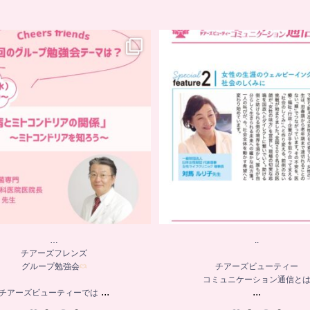
…
..
チアーズフレンズ
グループ勉強会
チアーズビューティー
コミュニケーション通信と
チアーズビューティーでは
...
...
9
0
8
0
…
..
チアーズフレンズ
グループ勉強会
チアーズビューティー
コミュニケーション通信と
...
...
チアーズビューティーでは