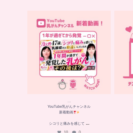
…
YouTube乳がんチャンネル
新着動画
シコリと痛みを感じて
...
10
0
…
YouTube乳がんチャンネル
新着動画
...
シコリと痛みを感じて
10
0