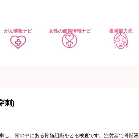
がん情報ナビ
女性の健康情報ナビ
提携協力先
穿刺)
刺し、骨の中にある骨髄組織をとる検査です。注射器で骨髄液