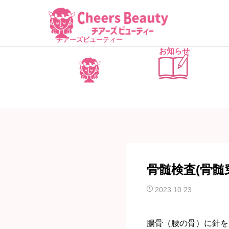
チアーズビューティー
お知らせ
骨髄検査(骨髄
2023.10.23
腸骨（腰の骨）に針を