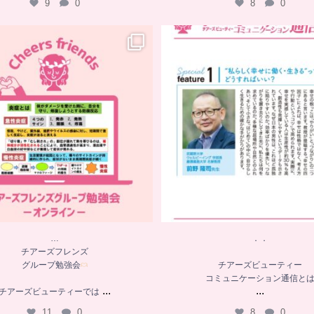
9
0
8
0
…
．．
チアーズフレンズ
グループ勉強会
チアーズビューティー
コミュニケーション通信と
チアーズビューティーでは
...
...
11
0
8
0
…
．．
チアーズフレンズ
グループ勉強会
チアーズビューティー
コミュニケーション通信と
...
...
チアーズビューティーでは
11
0
8
0