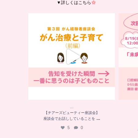
▼詳しくはこちら
…
【チアーズビューティー座談会】
座談会でお話ししていることを
...
5
0
…
【チアーズビューティー座談会】
...
座談会でお話ししていることを
5
0