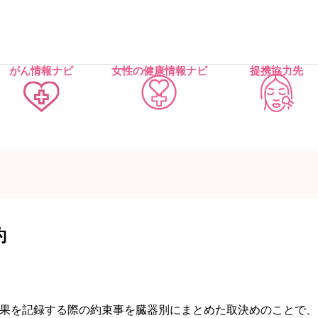
がん情報ナビ
女性の健康情報ナビ
提携協力先
約
果を記録する際の約束事を臓器別にまとめた取決めのことで、