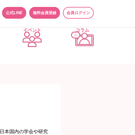
公式LINE
無料会員登録
会員ログイン
イベント
コラム
日本国内の学会や研究