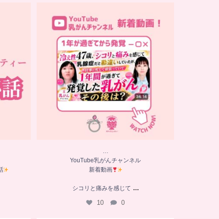
…
YouTube乳がんチャンネル
話
新着動画
シコリと痛みを感じて
...
10
0
…
YouTube乳がんチャンネル
話
新着動画
...
シコリと痛みを感じて
10
0