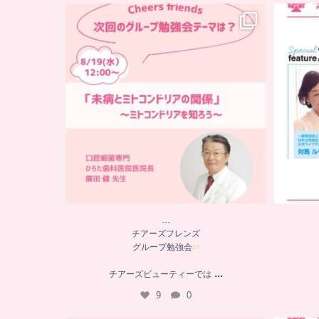
…
チアーズフレンズ
グループ勉強会
チアーズビューティーでは
...
9
0
…
チアーズフレンズ
グループ勉強会
...
チアーズビューティーでは
9
0