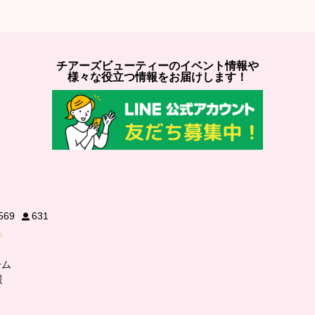
チアーズビューティーのイベント情報や
様々な役立つ情報をお届けします！
569
631
ーム
援