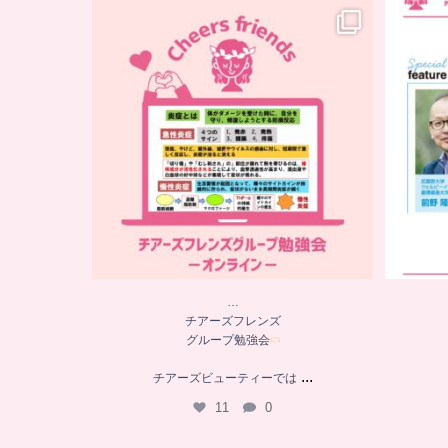
…
チアーズフレンズ
グループ勉強会
チアーズビューティーでは
...
11
0
…
チアーズフレンズ
グループ勉強会
...
チアーズビューティーでは
11
0