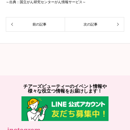
～出典：国立がん研究センターがん情報サービス～
前の記事
次の記事
チアーズビューティーのイベント情報や
様々な役立つ情報をお届けします！