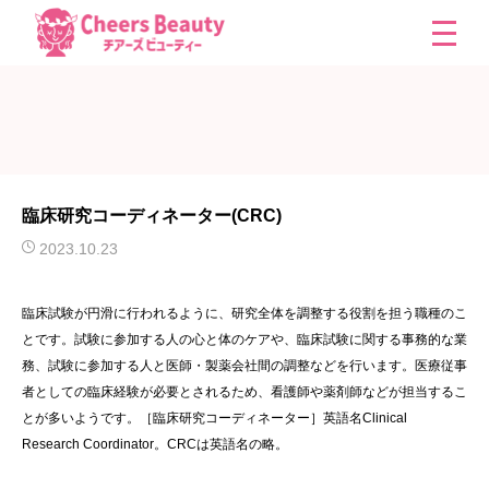
臨床研究コーディネーター(CRC)
2023.10.23
臨床試験が円滑に行われるように、研究全体を調整する役割を担う職種のこ
とです。試験に参加する人の心と体のケアや、臨床試験に関する事務的な業
務、試験に参加する人と医師・製薬会社間の調整などを行います。医療従事
者としての臨床経験が必要とされるため、看護師や薬剤師などが担当するこ
とが多いようです。［臨床研究コーディネーター］英語名Clinical
Research Coordinator。CRCは英語名の略。