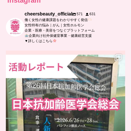
instagram
cheersbeauty_official
571
631
働く女性の健康課題をわかりやすく発信
女性特有の悩み｜がん｜女性ホルモン
企業・医療・美容をつなぐプラットフォーム
企業向け社外保健室事業・健康経営支援
▼詳しくはこちら
..
日本抗加齢医学会に参加しました
...
6
0