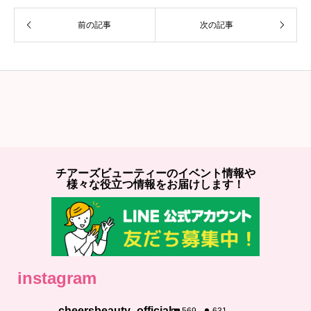
前の記事
次の記事
チアーズビューティーのイベント情報や
様々な役立つ情報をお届けします！
instagram
cheersbeauty_official