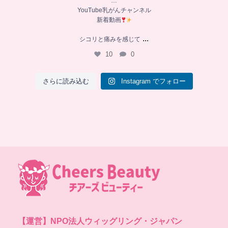
…
YouTube乳がんチャンネル
新着動画
...
シコリと痛みを感じて
10
0
さらに読み込む
Instagram でフォロー
【運営】
NPO法人ウィッグリング・ジャパン