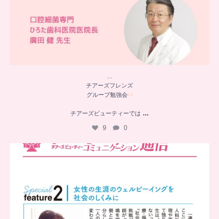
…
チアーズフレンズ
グループ勉強会
...
チアーズビューティーでは
9
0
..
チアーズビューティー
コミュニケーション通信とは
...
8
0