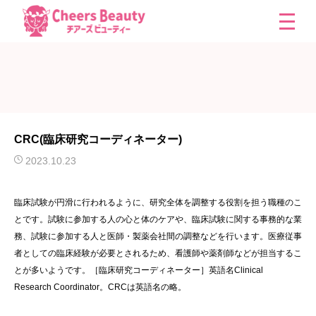
CRC(臨床研究コーディネーター)
2023.10.23
臨床試験が円滑に行われるように、研究全体を調整する役割を担う職種のこ
とです。試験に参加する人の心と体のケアや、臨床試験に関する事務的な業
務、試験に参加する人と医師・製薬会社間の調整などを行います。医療従事
者としての臨床経験が必要とされるため、看護師や薬剤師などが担当するこ
とが多いようです。［臨床研究コーディネーター］英語名Clinical
Research Coordinator。CRCは英語名の略。