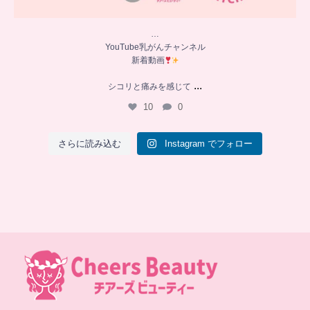
…
YouTube乳がんチャンネル
新着動画
...
シコリと痛みを感じて
10
0
さらに読み込む
Instagram でフォロー