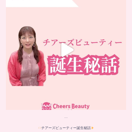
チアーズビューティー誕生秘話
...
16
0
…
チアーズビューティー誕生秘話