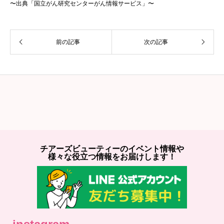
〜出典「国立がん研究センターがん情報サービス」〜
前の記事
次の記事
チアーズビューティーのイベント情報や
様々な役立つ情報をお届けします！