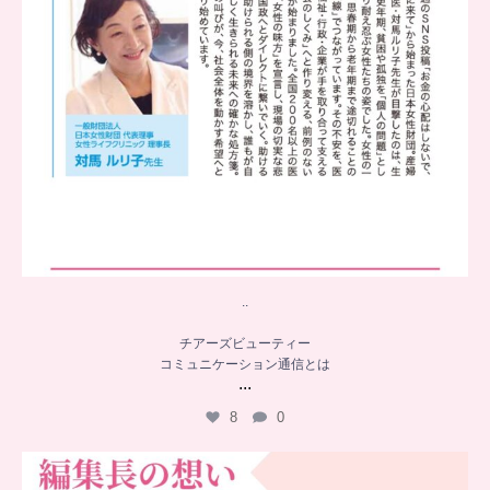
..
チアーズビューティー
コミュニケーション通信とは
...
8
0
…