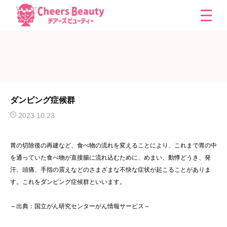
ダンピング症候群
2023.10.23
胃の切除後の再建など、食べ物の流れを変えることにより、これまで胃の中
を通っていた食べ物が直接腸に流れ込むために、めまい、動悸どうき、発
汗、頭痛、手指の震えなどのさまざまな不快な症状が起こることがありま
す。これをダンピング症候群といいます。
～出典：国立がん研究センターがん情報サービス～