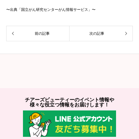
〜出典「国立がん研究センターがん情報サービス」〜
前の記事
次の記事
チアーズビューティーのイベント情報や
様々な役立つ情報をお届けします！