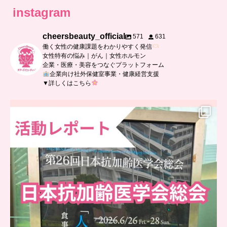
instagram
cheersbeauty_official
571
631
働く女性の健康課題をわかりやすく発信
女性特有の悩み｜がん｜女性ホルモン
企業・医療・美容をつなぐプラットフォーム
企業向け社外保健室事業・健康経営支援
▼詳しくはこちら
..
日本抗加齢医学会に参加しました
...
6
0