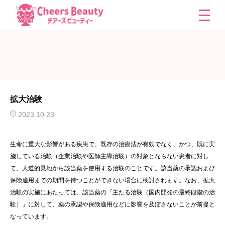
拡大治験
2023.10.23
生命に重大な影響がある疾患で、既存の治療法が有効でなく、かつ、既に実
施している治験（企業治験や医師主導治験）の対象とならない患者に対し
て、人道的見地から該当薬を使用する治験のことです。該当薬の承認および
保険適用までの期間を待つことができない場合に検討されます。なお、拡大
治験の実施にあたっては、該当薬の「主たる治験（国内開発の最終段階の治
験）」に対して、薬の承認や保険適用などに影響を及ぼさないことが前提と
なっています。