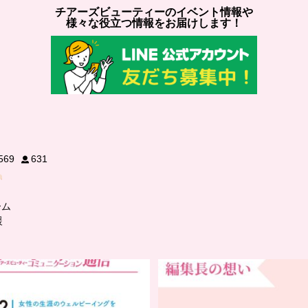
チアーズビューティーのイベント情報や
様々な役立つ情報をお届けします！
569
631
ーム
援
..
…
チアーズビューティー
チアーズビューティー誕生秘
コミュニケーション通信とは
...
...