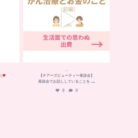
…
た
【チアーズビューティー座談会】
...
座談会でお話ししていることを
9
0