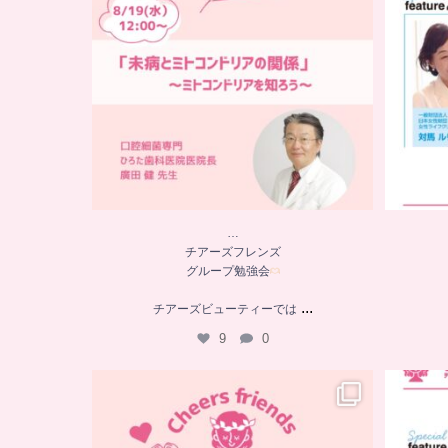
9
0
…
チアーズフレンズ
グループ勉強会
...
チアーズビューティーでは
9
0
…
チアーズフレンズ
グループ勉強会
チアーズビューティーでは
...