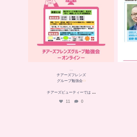
11
0
…
チアーズフレンズ
グループ勉強会
...
チアーズビューティーでは
11
0