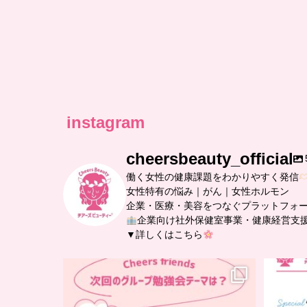
instagram
cheersbeauty_official
働く女性の健康課題をわかりやすく発信
女性特有の悩み｜がん｜女性ホルモン
企業・医療・美容をつなぐプラットフォ
企業向け社外保健室事業・健康経営支
▼詳しくはこちら
…
チアーズフレンズ
グループ勉強会
チアーズビューティーでは
...