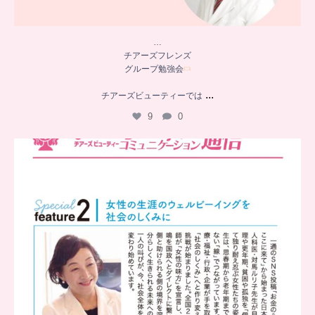
…
チアーズフレンズ
グループ勉強会
...
チアーズビューティーでは
9
0
..
チアーズビューティー
コミュニケーション通信とは
...
8
0