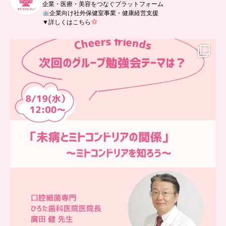
企業・医療・美容をつなぐプラットフォーム
企業向け社外保健室事業・健康経営支援
▼詳しくはこちら
…
チアーズフレンズ
グループ勉強会
チアーズビューティーでは
...
9
0