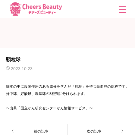
顆粒球
2023.10.23
細胞の中に殺菌作用のある成分を含んだ「顆粒」を持つ白血球の総称です。
好中球、好酸球、塩基球の3種類に分けられます。
〜出典「国立がん研究センターがん情報サービス」〜
前の記事
次の記事