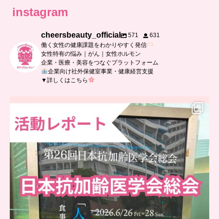
instagram
cheersbeauty_official
571
631
働く女性の健康課題をわかりやすく発信
女性特有の悩み｜がん｜女性ホルモン
企業・医療・美容をつなぐプラットフォーム
企業向け社外保健室事業・健康経営支援
▼詳しくはこちら
..
日本抗加齢医学会に参加しました
...
7
0