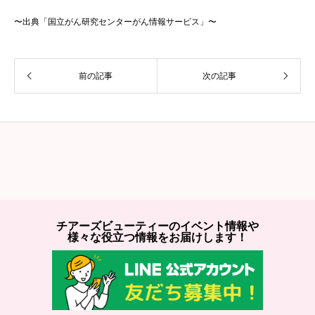
〜出典「国立がん研究センターがん情報サービス」〜
前の記事
次の記事
チアーズビューティーのイベント情報や
様々な役立つ情報をお届けします！