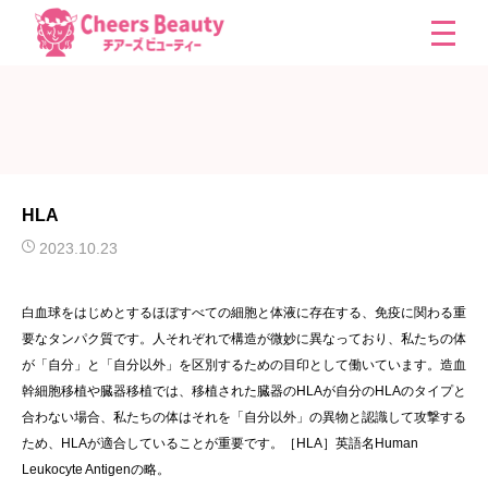
HLA
2023.10.23
白血球をはじめとするほぼすべての細胞と体液に存在する、免疫に関わる重
要なタンパク質です。人それぞれで構造が微妙に異なっており、私たちの体
が「自分」と「自分以外」を区別するための目印として働いています。造血
幹細胞移植や臓器移植では、移植された臓器のHLAが自分のHLAのタイプと
合わない場合、私たちの体はそれを「自分以外」の異物と認識して攻撃する
ため、HLAが適合していることが重要です。［HLA］英語名Human
Leukocyte Antigenの略。