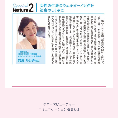
8
0
..
チアーズビューティー
コミュニケーション通信とは
...