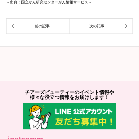
～出典：国立がん研究センターがん情報サービス～
前の記事
次の記事
チアーズビューティーのイベント情報や
様々な役立つ情報をお届けします！