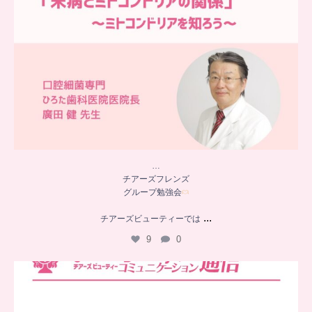
…
チアーズフレンズ
グループ勉強会
...
チアーズビューティーでは
9
0
..
チアーズビューティー
コミュニケーション通信とは
...