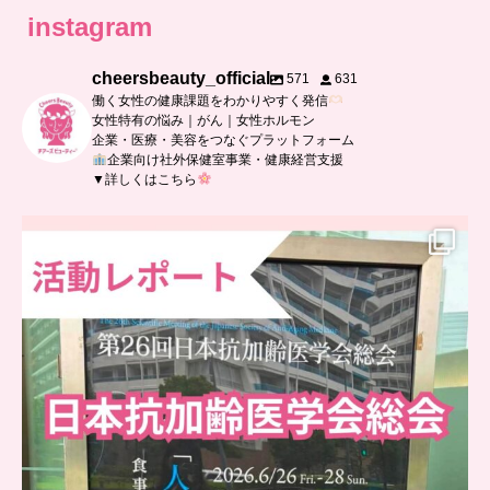
instagram
cheersbeauty_official
571
631
働く女性の健康課題をわかりやすく発信
女性特有の悩み｜がん｜女性ホルモン
企業・医療・美容をつなぐプラットフォーム
企業向け社外保健室事業・健康経営支援
▼詳しくはこちら
..
日本抗加齢医学会に参加しました
...
0
0