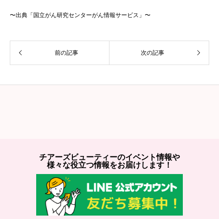
〜出典「国立がん研究センターがん情報サービス」〜
前の記事
次の記事
チアーズビューティーのイベント情報や
様々な役立つ情報をお届けします！