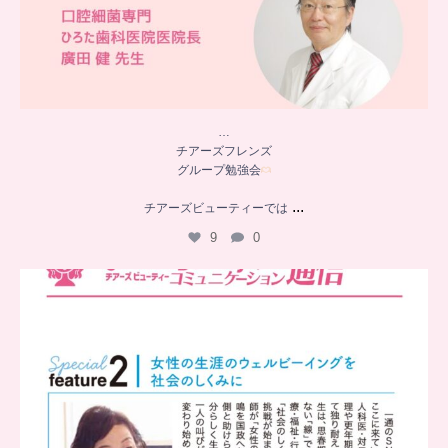
…
チアーズフレンズ
グループ勉強会
...
チアーズビューティーでは
9
0
..
チアーズビューティー
コミュニケーション通信とは
...
8
0