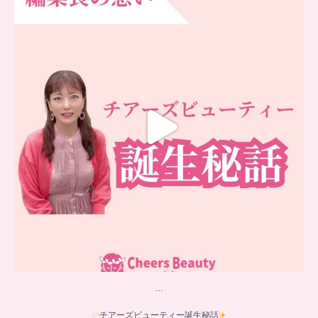
チアーズビューティー誕生秘話
...
16
0
…
チアーズビューティー誕生秘話