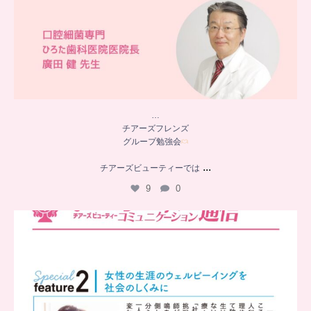
…
チアーズフレンズ
グループ勉強会
...
チアーズビューティーでは
9
0
..
チアーズビューティー
コミュニケーション通信とは
...
8
0