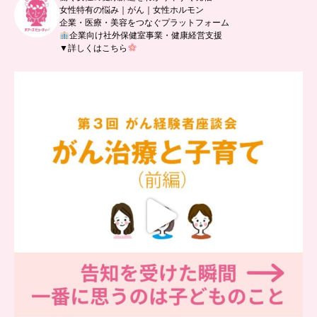
女性特有の悩み｜がん｜女性ホルモン
企業・医療・美容をつなぐプラットフォーム
企業向け社外保健室事業・健康経営支援
▼詳しくはこちら
…
【チアーズビューティー座談会】
座談会でお話ししていることを
...
5
0