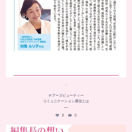
..
チアーズビューティー
コミュニケーション通信とは
...
8
0
…