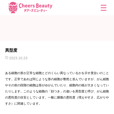
異型度
2023.10.23
ある細胞の形が正常な細胞とどのくらい異なっているかを示す度合いのこと
です。正常であれば同じような形の細胞が整然と並んでいますが、がん細胞
やその前の段階の細胞は形がゆがんでいたり、細胞内の核が大きくなってい
たりします。このような細胞の「顔つき」の違いを異型度と呼び、がん細胞
の悪性度の目安としています。一般に腫瘍の悪性度（増えやすさ、広がりや
すさ）に関連しています。