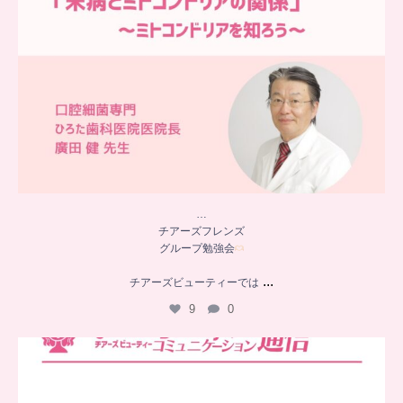
…
チアーズフレンズ
グループ勉強会
...
チアーズビューティーでは
9
0
..
チアーズビューティー
コミュニケーション通信とは
...