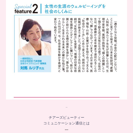
8
0
..
チアーズビューティー
コミュニケーション通信とは
...