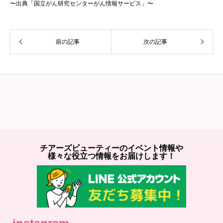
〜出典「国立がん研究センターがん情報サービス」〜
前の記事
次の記事
チアーズビューティーのイベント情報や
様々な役立つ情報をお届けします！