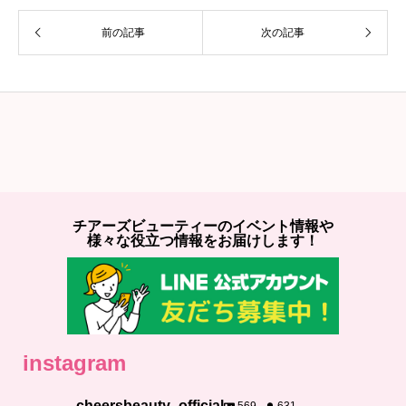
前の記事
次の記事
チアーズビューティーのイベント情報や
様々な役立つ情報をお届けします！
instagram
cheersbeauty_official