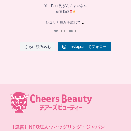
…
YouTube乳がんチャンネル
新着動画
...
シコリと痛みを感じて
10
0
さらに読み込む
Instagram でフォロー
【運営】
NPO法人ウィッグリング・ジャパン