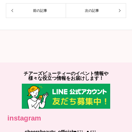
前の記事
次の記事
チアーズビューティーのイベント情報や
様々な役立つ情報をお届けします！
instagram
cheersbeauty_official