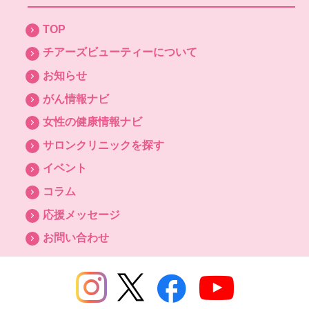
TOP
チアーズビューティーについて
お知らせ
がん情報ナビ
女性の健康情報ナビ
サロンクリニックを探す
イベント
コラム
応援メッセージ
お問い合わせ