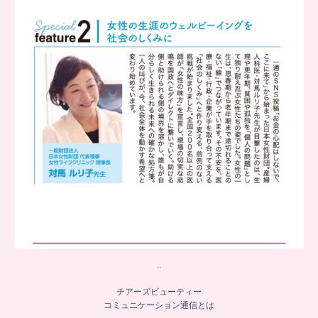
...
8
0
..
チアーズビューティー
コミュニケーション通信とは
...