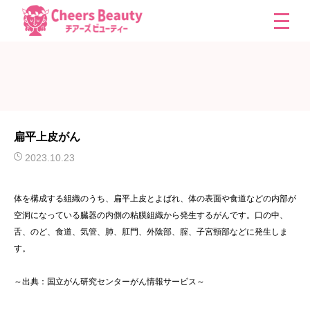
扁平上皮がん
2023.10.23
体を構成する組織のうち、扁平上皮とよばれ、体の表面や食道などの内部が
空洞になっている臓器の内側の粘膜組織から発生するがんです。口の中、
舌、のど、食道、気管、肺、肛門、外陰部、腟、子宮頸部などに発生しま
す。
～出典：国立がん研究センターがん情報サービス～