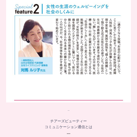
8
0
..
チアーズビューティー
コミュニケーション通信とは
...