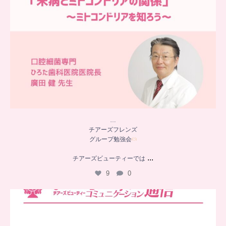
…
チアーズフレンズ
グループ勉強会
...
チアーズビューティーでは
9
0
..
チアーズビューティー
コミュニケーション通信とは
...