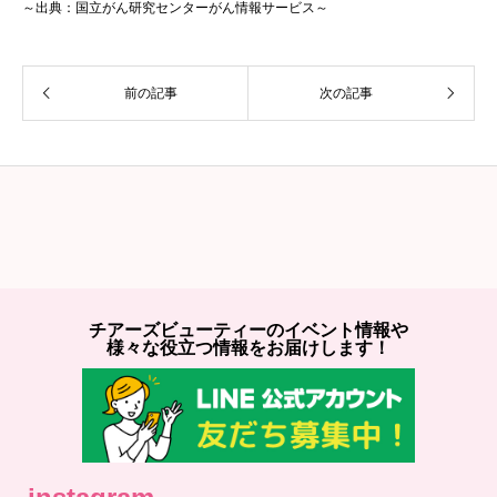
～出典：国立がん研究センターがん情報サービス～
前の記事
次の記事
チアーズビューティーのイベント情報や
様々な役立つ情報をお届けします！