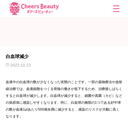
白血球減少
2023.10.23
血液中の白血球の数が少なくなった状態のことです。一部の薬物療法や放射
線治療では、血液細胞をつくる骨髄の働きが低下するため、治療後しばらく
すると白血球が減少します。白血球が減少すると、細菌や真菌（カビ）など
の病原体に感染しやすくなります。特に、白血球の種類の1つである好中球
の数が血液1μlあたり500個未満に減少すると、感染のリスクが大幅に高く
なります。