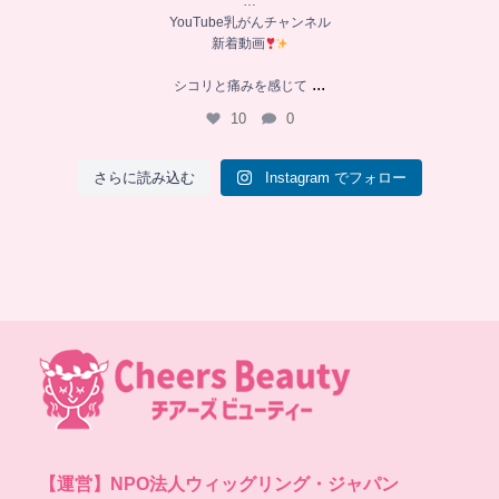
…
YouTube乳がんチャンネル
新着動画
...
シコリと痛みを感じて
10
0
さらに読み込む
Instagram でフォロー
【運営】
NPO法人ウィッグリング・ジャパン