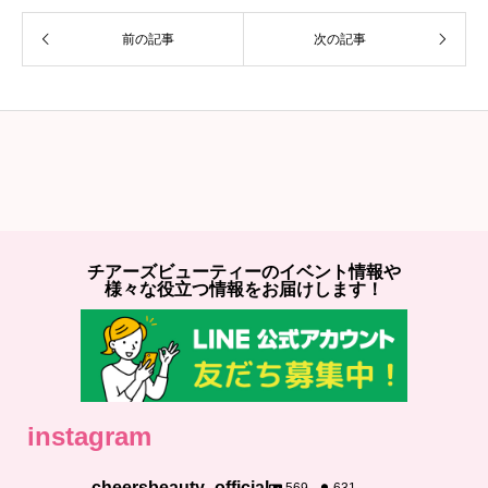
前の記事
次の記事
チアーズビューティーのイベント情報や
様々な役立つ情報をお届けします！
instagram
cheersbeauty_official