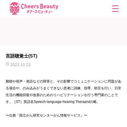
言語聴覚士(ST)
2023.10.23
難聴や発声・発語などの障害と、その影響でコミュニケーションに問題があ
る場合や、のみ込みがうまくできない患者に訓練、指導、助言を行い、日常
生活の機能回復や改善のためのリハビリテーションを行う専門家のことで
す。［ST］英語名Speech-language-hearing Therapistの略。
〜出典「国立がん研究センターがん情報サービス」〜