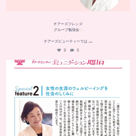
…
チアーズフレンズ
グループ勉強会
...
チアーズビューティーでは
9
0
..
チアーズビューティー
コミュニケーション通信とは
...
8
0