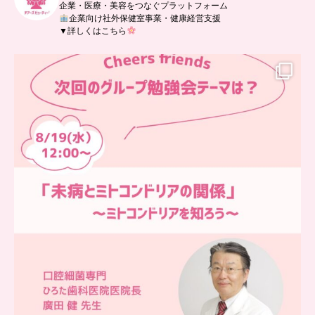
企業・医療・美容をつなぐプラットフォーム
企業向け社外保健室事業・健康経営支援
▼詳しくはこちら
…
チアーズフレンズ
グループ勉強会
チアーズビューティーでは
...
9
0