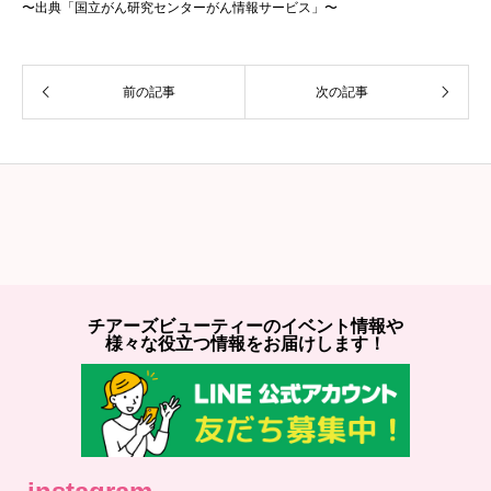
〜出典「国立がん研究センターがん情報サービス」〜
前の記事
次の記事
チアーズビューティーのイベント情報や
様々な役立つ情報をお届けします！