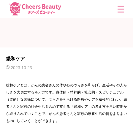
緩和ケア
2023.10.23
緩和ケアとは、がんの患者さんの体や心のつらさを和らげ、生活やその人ら
しさを大切にする考え方です。身体的・精神的・社会的・スピリチュアル
（霊的）な苦痛について、つらさを和らげる医療やケアを積極的に行い、患
者さんと家族の社会生活を含めて支える「緩和ケア」の考え方を早い時期か
ら取り入れていくことで、がんの患者さんと家族の療養生活の質をよりよい
ものにしていくことができます。