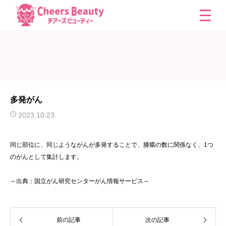
多発がん
2023.10.23
同じ部位に、同じようながんが多発することで、腫瘍の数に関係なく、1つ
のがんとして集計します。
～出典：国立がん研究センターがん情報サービス～
前の記事
次の記事