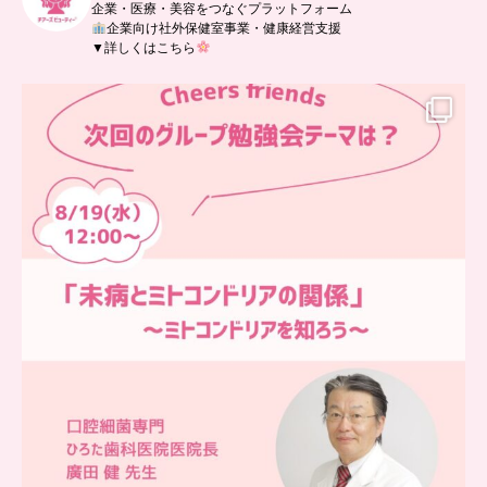
企業・医療・美容をつなぐプラットフォーム
企業向け社外保健室事業・健康経営支援
▼詳しくはこちら
…
チアーズフレンズ
グループ勉強会
チアーズビューティーでは
...
9
0