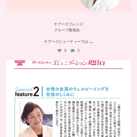
…
チアーズフレンズ
グループ勉強会
...
チアーズビューティーでは
9
0
..
チアーズビューティー
コミュニケーション通信とは
...
8
0