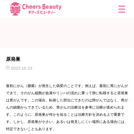
原発巣
2023.10.23
最初にがん（腫瘍）が発生した病変のことです。例えば、最初に胃にがんが
できて、そのがん細胞が血液やリンパの流れに乗って肺に転移すると原発巣
は胃がんです。この場合、転移した部位にできたのは肺がんではなく、胃が
んの細胞からできているため、胃がんの治療法を参考に治療が進められま
す。このように、原発巣が何かを知ることは治療方針を決める上で重要で
す。しかし、原発巣が小さい、あるいは発見しにくい場所にある場合には、
特定できないこともあります。