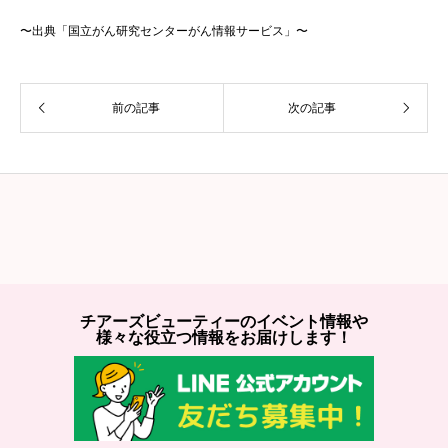
〜出典「国立がん研究センターがん情報サービス」〜
前の記事
次の記事
チアーズビューティーのイベント情報や
様々な役立つ情報をお届けします！