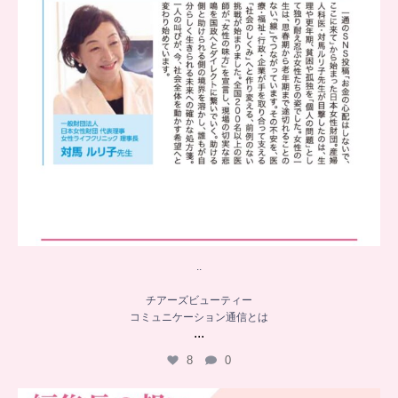
..
チアーズビューティー
コミュニケーション通信とは
...
8
0