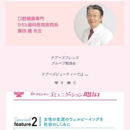
…
チアーズフレンズ
グループ勉強会
...
チアーズビューティーでは
9
0
..
チアーズビューティー
コミュニケーション通信とは
...
8
0