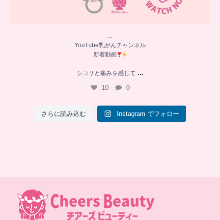
…
YouTube乳がんチャンネル
新着動画
...
シコリと痛みを感じて
10
0
さらに読み込む
Instagram でフォロー