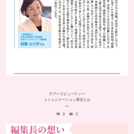
..
チアーズビューティー
コミュニケーション通信とは
...
8
0
…