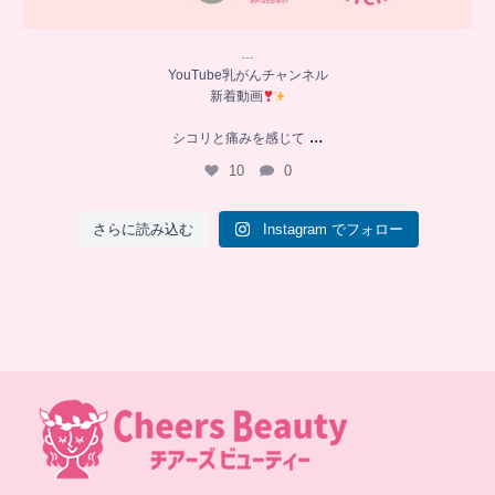
…
YouTube乳がんチャンネル
新着動画
...
シコリと痛みを感じて
10
0
さらに読み込む
Instagram でフォロー