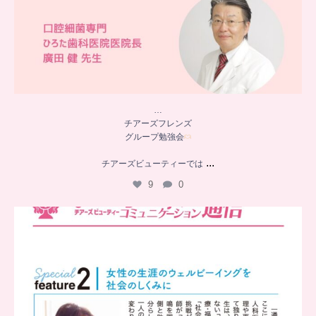
…
チアーズフレンズ
グループ勉強会
...
チアーズビューティーでは
9
0
..
チアーズビューティー
コミュニケーション通信とは
...
8
0