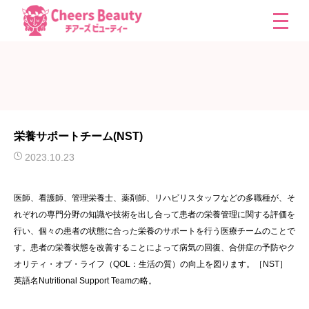
栄養サポートチーム(NST)
2023.10.23
医師、看護師、管理栄養士、薬剤師、リハビリスタッフなどの多職種が、そ
れぞれの専門分野の知識や技術を出し合って患者の栄養管理に関する評価を
行い、個々の患者の状態に合った栄養のサポートを行う医療チームのことで
す。患者の栄養状態を改善することによって病気の回復、合併症の予防やク
オリティ・オブ・ライフ（QOL：生活の質）の向上を図ります。［NST］
英語名Nutritional Support Teamの略。