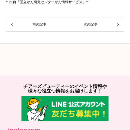
〜出典「国立がん研究センターがん情報サービス」〜
前の記事
次の記事
チアーズビューティーのイベント情報や
様々な役立つ情報をお届けします！