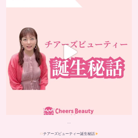
チアーズビューティー誕生秘話
...
16
0
…
チアーズビューティー誕生秘話