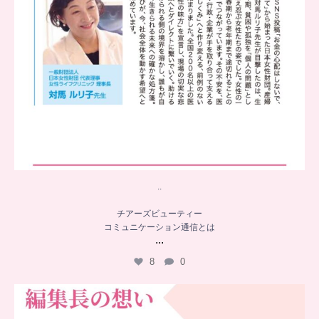
..
チアーズビューティー
コミュニケーション通信とは
...
8
0
…
チアーズビューティー誕生秘話