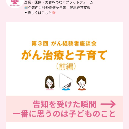
企業・医療・美容をつなぐプラットフォーム
企業向け社外保健室事業・健康経営支援
▼詳しくはこちら
…
【チアーズビューティー座談会】
座談会でお話ししていることを
...
5
0