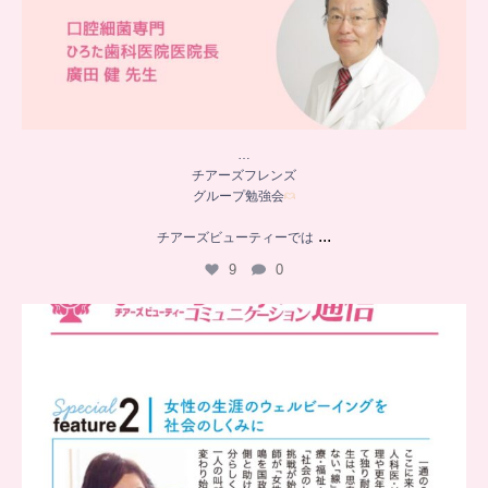
…
チアーズフレンズ
グループ勉強会
...
チアーズビューティーでは
9
0
..
チアーズビューティー
コミュニケーション通信とは
...
8
0