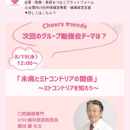
企業・医療・美容をつなぐプラットフォーム
企業向け社外保健室事業・健康経営支援
▼詳しくはこちら
…
チアーズフレンズ
グループ勉強会
チアーズビューティーでは
...
9
0