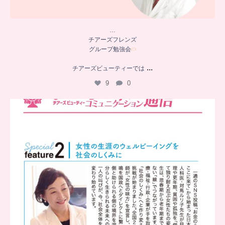
…
チアーズフレンズ
グループ勉強会
...
チアーズビューティーでは
9
0
..
チアーズビューティー
コミュニケーション通信とは
...
8
0