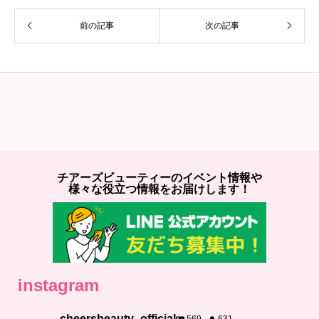
前の記事
次の記事
チアーズビューティーのイベント情報や
様々な役立つ情報をお届けします！
instagram
cheersbeauty_official