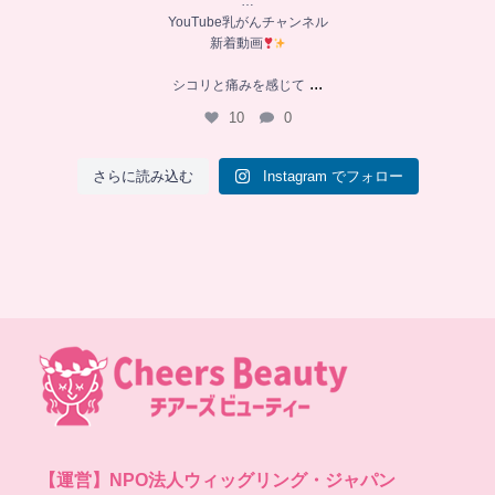
…
YouTube乳がんチャンネル
新着動画
...
シコリと痛みを感じて
10
0
さらに読み込む
Instagram でフォロー
【運営】
NPO法人ウィッグリング・ジャパン