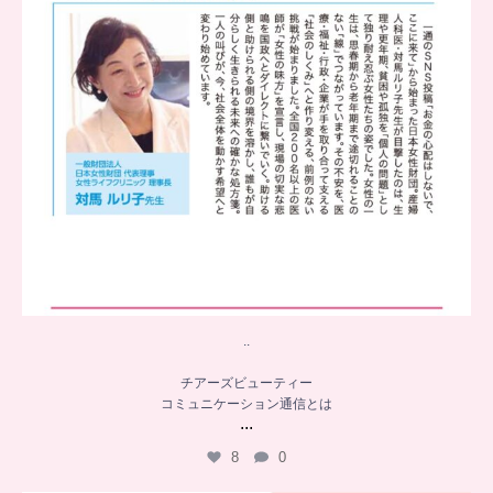
..
チアーズビューティー
コミュニケーション通信とは
...
8
0