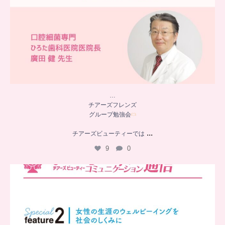
…
チアーズフレンズ
グループ勉強会
...
チアーズビューティーでは
9
0
..
チアーズビューティー
コミュニケーション通信とは
...
8
0