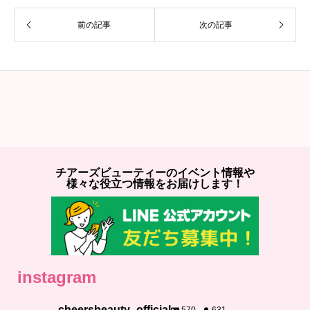
前の記事
次の記事
チアーズビューティーのイベント情報や
様々な役立つ情報をお届けします！
instagram
cheersbeauty_official