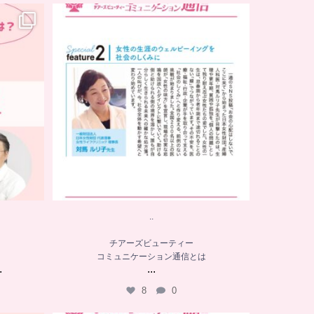
..
チアーズビューティー
コミュニケーション通信とは
...
8
0
..
チアーズビューティー
コミュニケーション通信とは
.
...
8
0