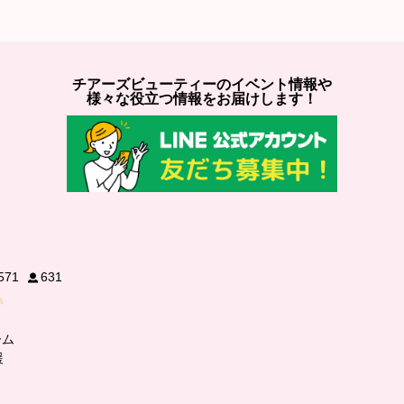
チアーズビューティーのイベント情報や
様々な役立つ情報をお届けします！
571
631
ーム
援