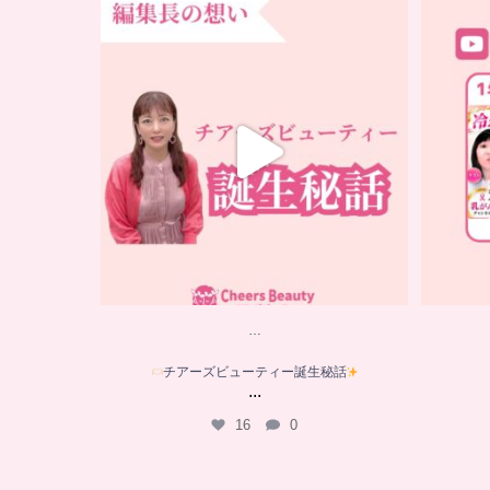
…
チアーズビューティー誕生秘話
...
16
0
…
チアーズビューティー誕生秘話
...
16
0