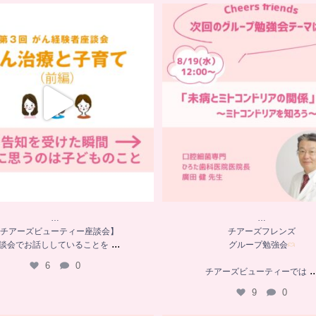
…
…
チアーズビューティー座談会】
チアーズフレンズ
座談会でお話ししていることを
...
グループ勉強会
6
0
チアーズビューティーでは
...
9
0
…
…
チアーズビューティー座談会】
チアーズフレンズ
...
談会でお話ししていることを
グループ勉強会
6
0
..
チアーズビューティーでは
9
0