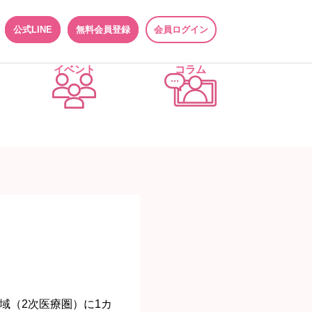
公式LINE
無料会員登録
会員ログイン
イベント
コラム
域（2次医療圏）に1カ