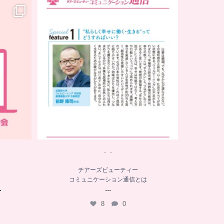
．．
チアーズビューティー
コミュニケーション通信とは
...
8
0
．．
チアーズビューティー
コミュニケーション通信とは
.
...
8
0