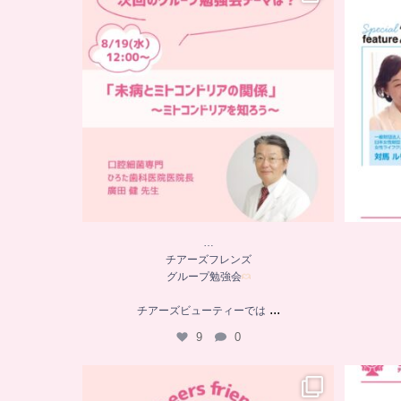
グループ勉強会
チアーズビューティーでは
...
9
0
…
チアーズフレンズ
グループ勉強会
...
チアーズビューティーでは
9
0
…
チアーズフレンズ