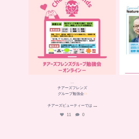
グループ勉強会
チアーズビューティーでは
...
11
0
…
チアーズフレンズ
グループ勉強会
...
チアーズビューティーでは
11
0