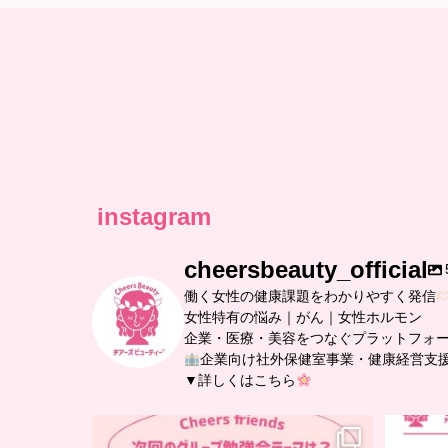
instagram
cheersbeauty_official
働く女性の健康課題をわかりやすく発信
女性特有の悩み｜がん｜女性ホルモン
企業・医療・美容をつなぐプラットフォ
企業向け社外保健室事業・健康経営支
▼詳しくはこちら
…
チアーズフレンズ