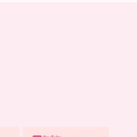
…
YouTube乳がんチャンネル