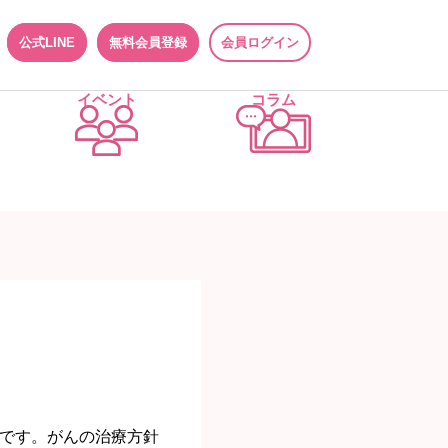
公式LINE
無料会員登録
会員ログイン
イベント
コラム
です。がんの治療方針