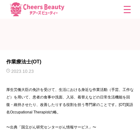
作業療法士(OT)
2023.10.23
厚生労働大臣の免許を受けて、生活における身近な作業活動（手芸、工作な
ど）を用いて、患者の食事や洗面、入浴、着替えなどの日常生活機能を回
復・維持させたり、改善したりする役割を担う専門家のことです。[OT]英語
名Occupational Therapistの略。
〜出典「国立がん研究センターがん情報サービス」〜