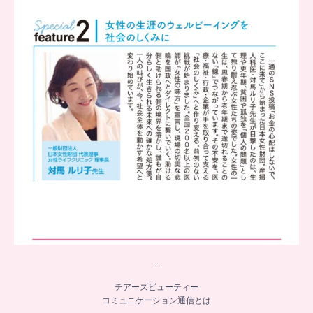
...
8
0
..
チアーズビューティー
コミュニケーション通信とは
...