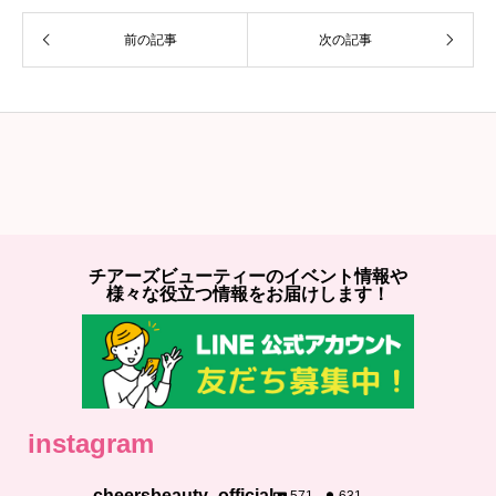
前の記事
次の記事
チアーズビューティーのイベント情報や
様々な役立つ情報をお届けします！
instagram
cheersbeauty_official