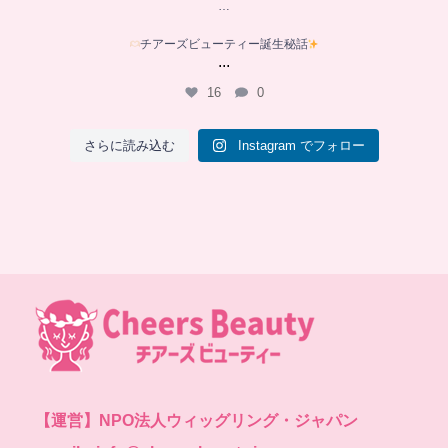
…
チアーズビューティー誕生秘話
...
16
0
さらに読み込む
Instagram でフォロー
【運営】
NPO法人ウィッグリング・ジャパン