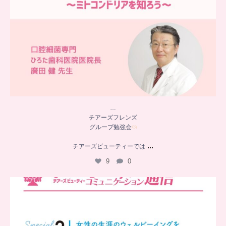
…
チアーズフレンズ
グループ勉強会
...
チアーズビューティーでは
9
0
..
チアーズビューティー
コミュニケーション通信とは
...
8
0