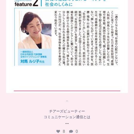
..
チアーズビューティー
コミュニケーション通信とは
...
8
0