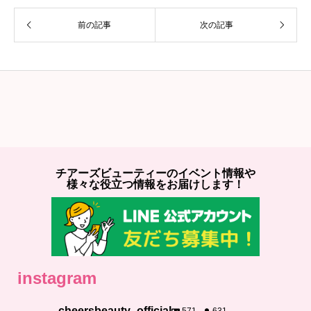
前の記事
次の記事
チアーズビューティーのイベント情報や
様々な役立つ情報をお届けします！
instagram
cheersbeauty_official