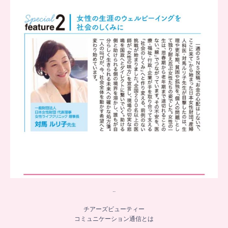
...
8
0
..
チアーズビューティー
コミュニケーション通信とは
...