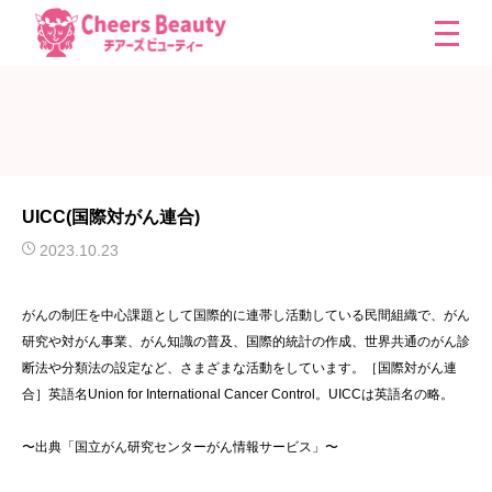
UICC(国際対がん連合)
2023.10.23
がんの制圧を中心課題として国際的に連帯し活動している民間組織で、がん
研究や対がん事業、がん知識の普及、国際的統計の作成、世界共通のがん診
断法や分類法の設定など、さまざまな活動をしています。［国際対がん連
合］英語名Union for International Cancer Control。UICCは英語名の略。
〜出典「国立がん研究センターがん情報サービス」〜